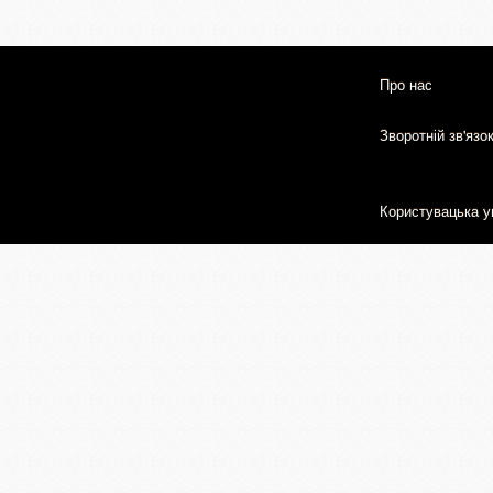
Про нас
Зворотній зв'язо
Користувацька у