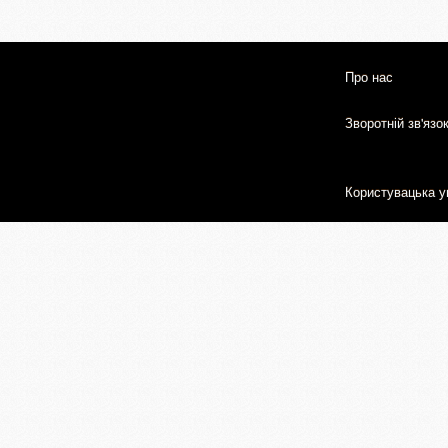
Про нас
Зворотній зв'язо
Користувацька у