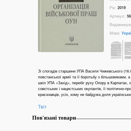
Рік:
2019
Артикул:
56
Видавництв
Мова:
Укра
Зі спогадів старшини УПА Василя Чижевського (16
повстанської армії та її боротьбу з більшовиками, 
шкіл УПА «Захід», перебіг руху Опору в Карпатах, о
совєтських і нацистських окупантів, її політично-п
краєзнавців, усіх, кому не байдужа доля українських
Твіт
Пов'язані товари