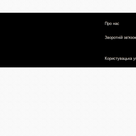
Про нас
Зворотній зв'язо
Користувацька у