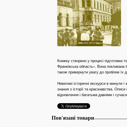
Книжку створено у процесі підготовки то
Франківська область». Вона покликана бл
також привернути увагу до проблем їх 
Невеликі історичні екскурси в минуле і
знання з історії та краєзнавства. Опис
відновлення і багатьма давніми і сучас
Пов'язані товари