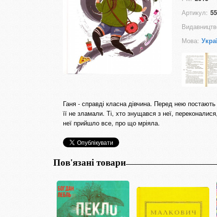
Артикул:
55
Видавництв
Мова:
Укра
Ганя - справді класна дівчина. Перед нею постають
її не зламали. Ті, хто знущався з неї, переконалис
неї прийшло все, про що мріяла.
Пов'язані товари