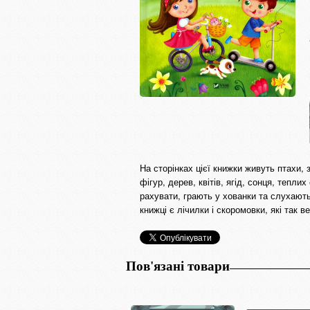
На сторінках цієї книжки живуть птахи, 
фігур, дерев, квітів, ягід, сонця, теплих
рахувати, грають у хованки та слухають
книжці є лічилки і скоромовки, які так в
Пов'язані товари