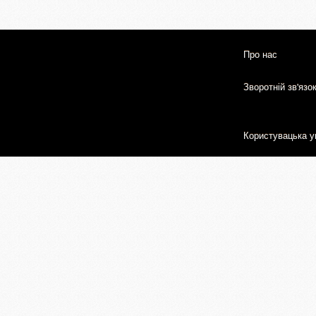
Про нас
Зворотній зв'язо
Користувацька у