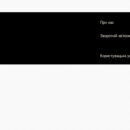
Про нас
Зворотній зв'язо
Користувацька у