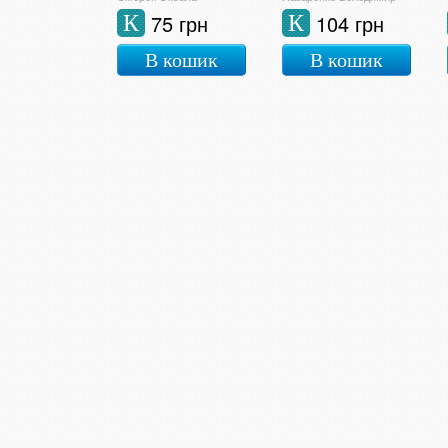
75 грн
104 грн
К
К
В кошик
В кошик