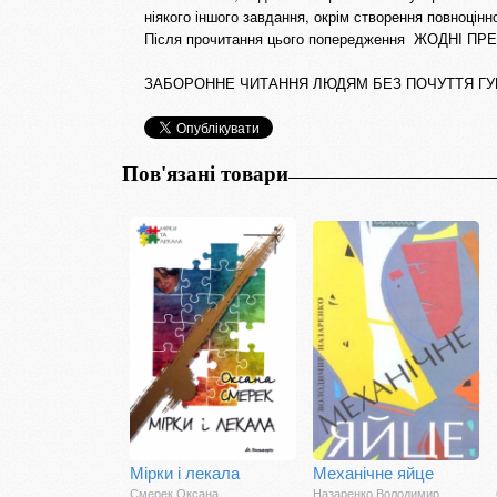
ніякого іншого завдання, окрім створення повноцінно
Після прочитання цього попередження ЖОДНІ П
ЗАБОРОННЕ ЧИТАННЯ ЛЮДЯМ БЕЗ ПОЧУТТЯ ГУМ
Пов'язані товари
Мірки і лекала
Механічне яйце
Смерек Оксана
Назаренко Володимир