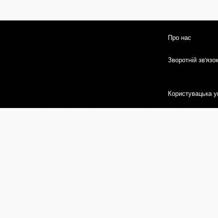
Про нас
Зворотній зв'язо
Користувацька у