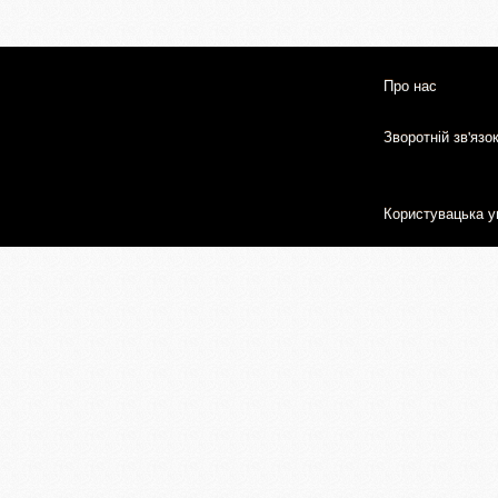
Про нас
Зворотній зв'язо
Користувацька у