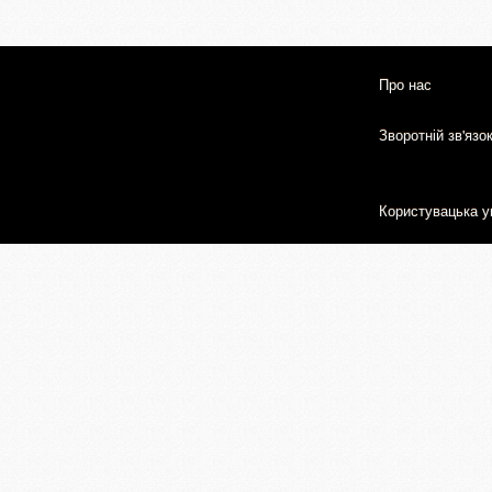
Про нас
Зворотній зв'язо
Користувацька у