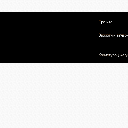
Про нас
Зворотній зв'язо
Користувацька у