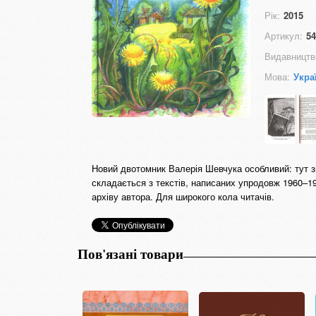
Рік:
2015
Артикул:
54
Видавництв
Мова:
Укра
Новий двотомник Валерія Шевчука особливий: тут зі
складається з текстів, написаних упродовж 1960–1
архіву автора. Для широкого кола читачів.
Пов'язані товари