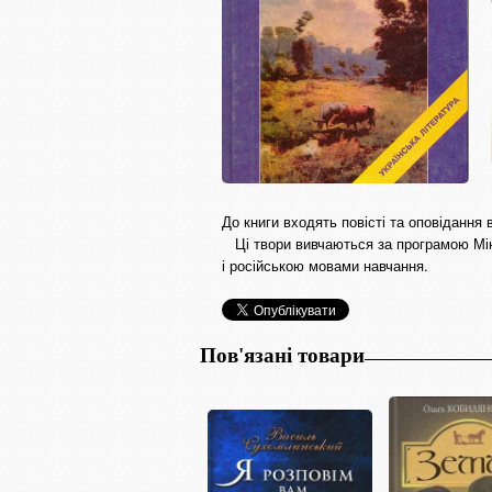
До книги входять повісті та оповіданн
Ці твори вивчаються за програмою Міні
і російською мовами навчання.
Пов'язані товари