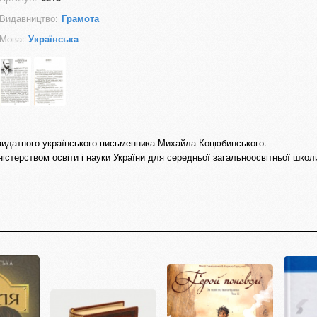
Видавництво:
Грамота
Мова:
Українська
я видатного українського письменника Михайла Коцюбинського.
стерством освіти і науки України для середньої загальноосвітньої школ