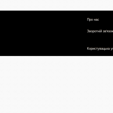
Про нас
Зворотній зв'язо
Користувацька у