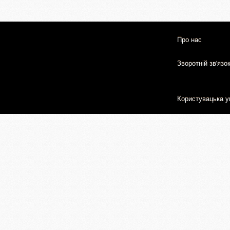
Про нас
Зворотній зв'язо
Користувацька у