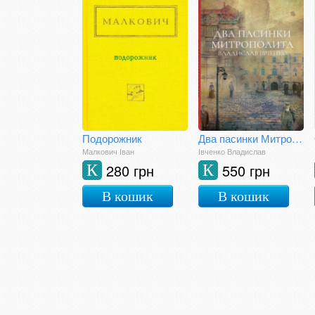
Подорожник
Два пасинки Митрополита
Малкович Іван
Івченко Владислав
280 грн
550 грн
К
К
В кошик
В кошик