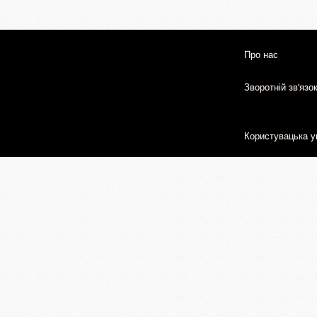
Про нас
Зворотній зв'язо
Користувацька у