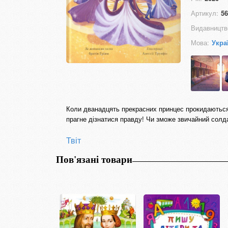
Артикул:
56
Видавництв
Мова:
Укра
Коли дванадцять прекрасних принцес прокидаються щ
прагне дізнатися правду! Чи зможе звичайний солд
Твіт
Пов'язані товари