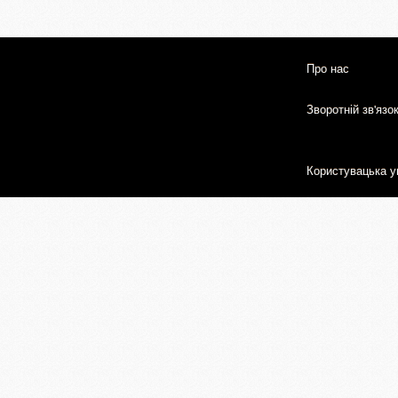
Про нас
Зворотній зв'язо
Користувацька у