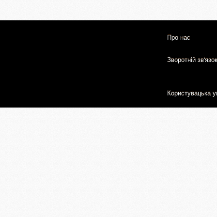
Про нас
Зворотній зв'язо
Користувацька у