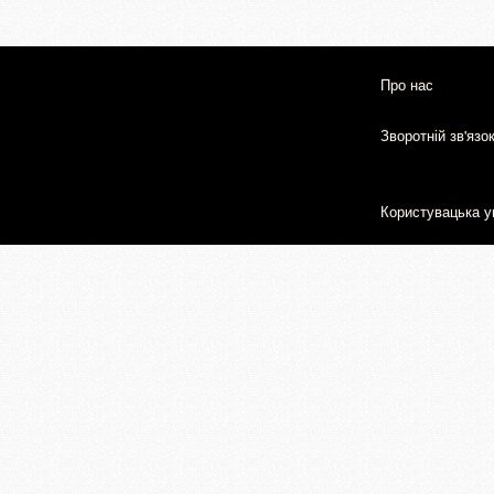
Про нас
Зворотній зв'язо
Користувацька у