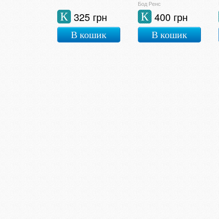
Бод Ренс
325 грн
400 грн
К
К
В кошик
В кошик