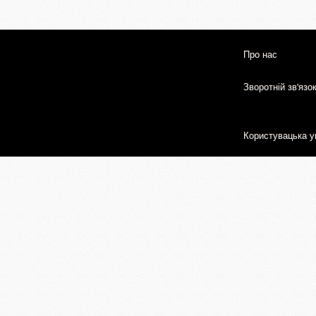
Про нас
Зворотній зв'язо
Користувацька у