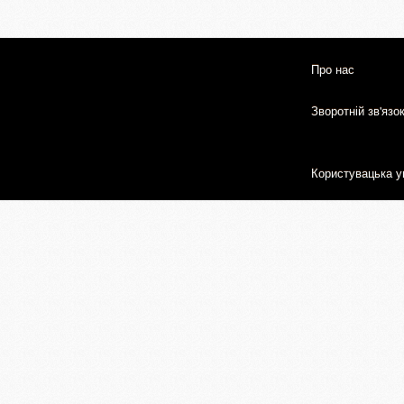
Про нас
Зворотній зв'язо
Користувацька у