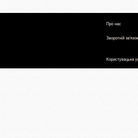
Про нас
Зворотній зв'язо
Користувацька у