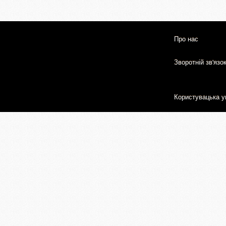
Про нас
Зворотній зв'язо
Користувацька у