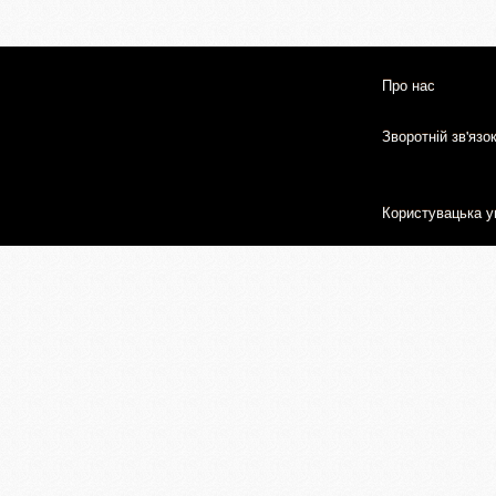
Про нас
Зворотній зв'язо
Користувацька у