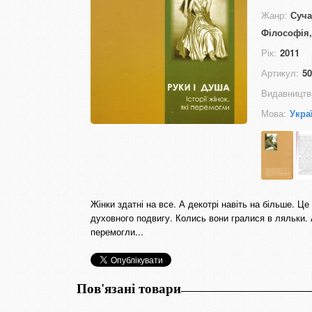
Жанр:
Суча
Філософія,
Рік:
2011
Артикул:
50
Видавництв
Мова:
Укра
Жінки здатні на все. А декотрі навіть на більше. Це 
духовного подвигу. Колись вони гралися в ляльки. 
перемогли...
Пов'язані товари