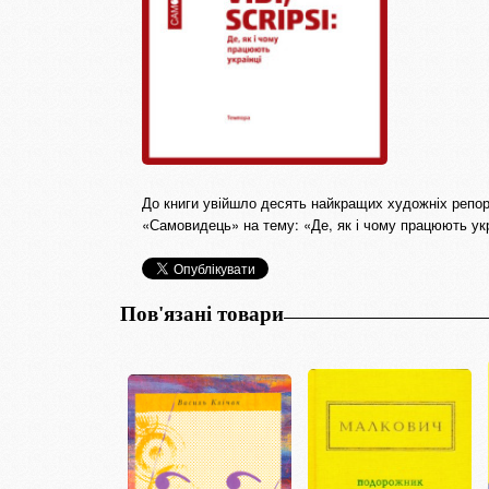
До книги увійшло десять найкращих художніх репорт
«Самовидець» на тему: «Де, як і чому працюють укра
Пов'язані товари