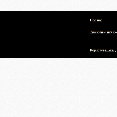
Про нас
Зворотній зв'язо
Користувацька у