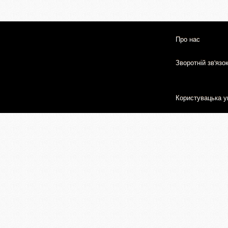
Про нас
Зворотній зв'язо
Користувацька у