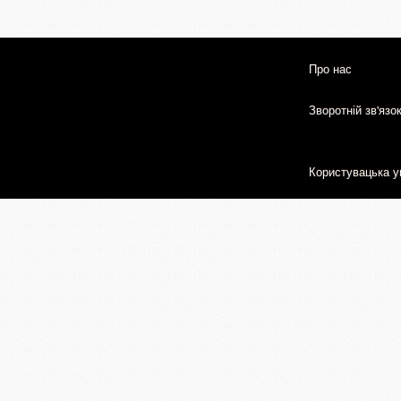
Про нас
Зворотній зв'язо
Користувацька у