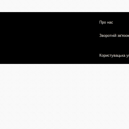
Про нас
Зворотній зв'язо
Користувацька у