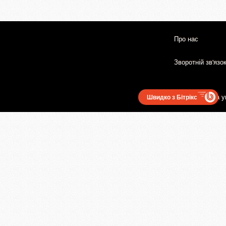
Про нас
Зворотній зв'язо
Користувацька у
Швидко з Бітрікс