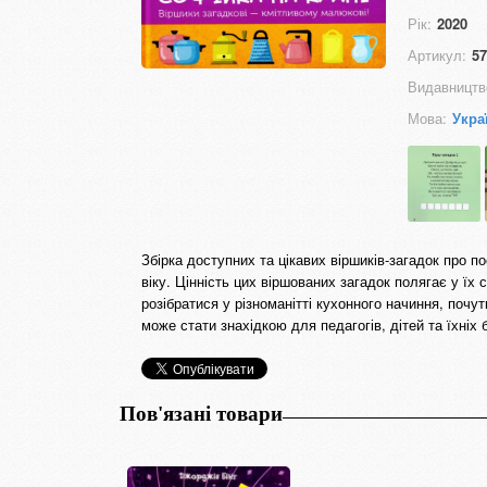
Рік:
2020
Артикул:
57
Видавництв
Мова:
Укра
Збірка доступних та цікавих віршиків-загадок про по
віку. Цінність цих віршованих загадок полягає у їх
розібратися у різноманітті кухонного начиння, почу
може стати знахідкою для педагогів, дітей та їхніх 
Пов'язані товари