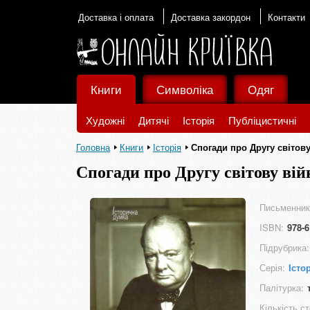
Доставка і оплата
Доставка закордон
Контакти
Книги
Символіка
Одяг
Художні
Дитячі
Історія
Публіцистичні
Головна
Книги
Історія
Спогади про Другу світову
Спогади про Другу світову вій
Письменник
ISBN:
978-6
Підрубрика:
Серія:
Істо
Палітурка:
Кількість ст