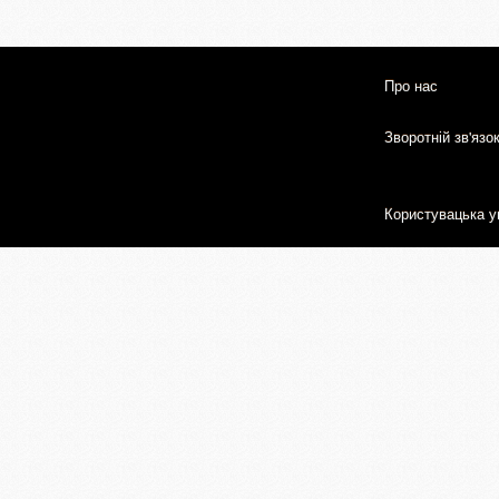
Про нас
Зворотній зв'язо
Користувацька у