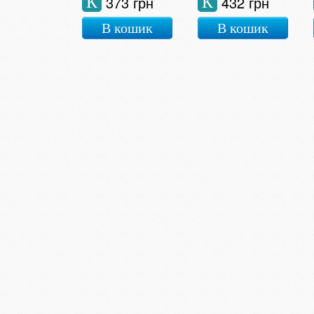
373 грн
432 грн
К
К
В кошик
В кошик