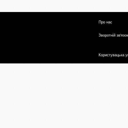
Про нас
Зворотній зв'язо
Користувацька у