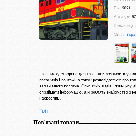
Рік:
2021
Артикул:
57
Видавництв
Мова:
Укра
Цю книжку створено для того, щоб розширити уявлен
пасажирів і вантажі, а також розповідається про к
залізничного полотна. Опис їхніх видів і принципу
сприймати інформацію, а й роблять знайомство з н
і дорослим.
Твіт
Пов'язані товари