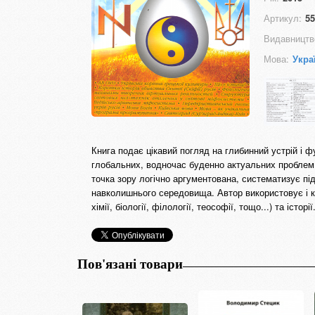
Артикул:
55
Видавництв
Мова:
Укра
Книга подає цікавий погляд на глибинний устрій і ф
глобальних, водночас буденно актуальних проблем
точка зору логічно аргументована, систематизує пі
навколишнього середовища. Автор використовує і ко
хімії, біології, філології, теософії, тощо...) та історії
Пов'язані товари