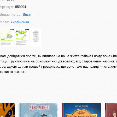
Артикул:
559094
Видавництво:
Віват
Мова:
Українська
ам довідатися про те, як впливає на наше життя готівка і чому вона біл
естиції. Ґрунтуючись на різноманітних джерелах, від старовинних казочок д
є загадкові шляхи грошей і розкриває, що воно таке насправді — ота хим
на життя кожного.