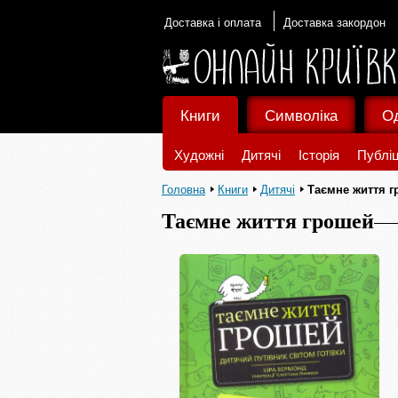
Доставка і оплата
Доставка закордон
Книги
Символіка
О
Художні
Дитячі
Історія
Публіц
Головна
Книги
Дитячі
Таємне життя 
Таємне життя грошей