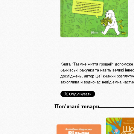
Книга "Таємне життя грошей" допоможе в
банківські рахунки та навіть великі інв
досліджень, автор цієї книжки розплуту
захоплива й водночас невід’ємна части
Пов'язані товари