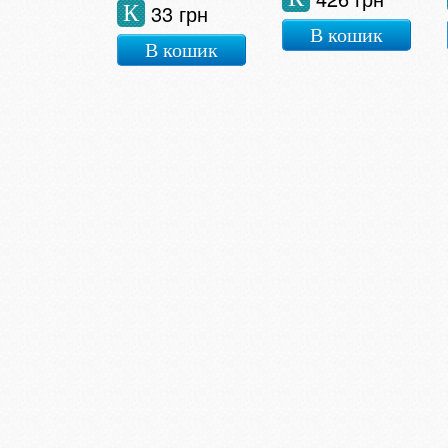
33 грн
К
В кошик
В кошик