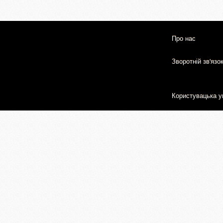
Про нас
Зворотній зв'язо
Користувацька у