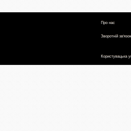
Про нас
Зворотній зв'язо
Користувацька у