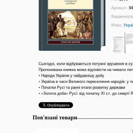
Артикул:
54
Видавництв
Мова:
Укра
Сьогодні, коли відбуваються потужні зрушення в сус
Пропонована книжка може відповісти на чимало пита
• Народи України у найдавнішу добу
• Україна в часи Великого переселення народів: у 
• Початки Русі та ранні етапи розвитку держави
• «Золота доба» Русі: від початку ХІ ст. до смерті
Пов'язані товари