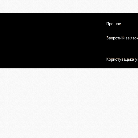
Про нас
Зворотній зв'язо
Користувацька у