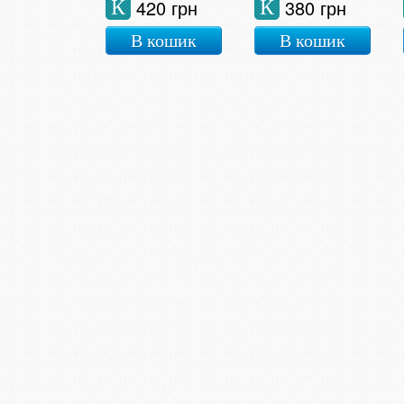
420 грн
380 грн
К
К
В кошик
В кошик