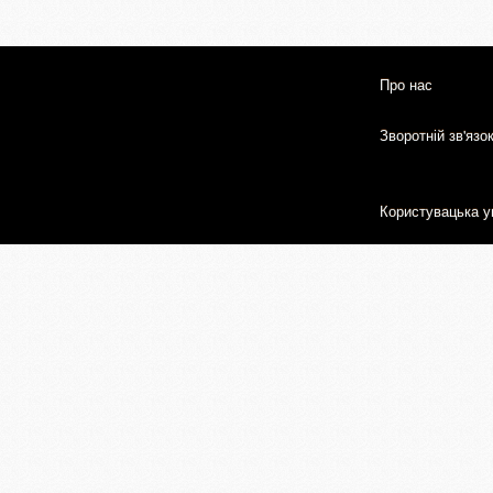
Про нас
Зворотній зв'язо
Користувацька у