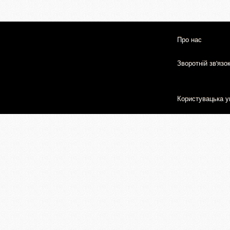
Про нас
Зворотній зв'язо
Користувацька у