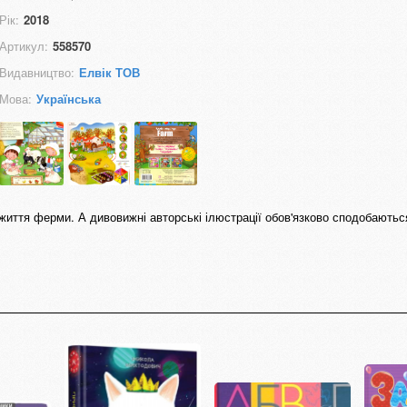
Рік:
2018
Артикул:
558570
Видавництво:
Елвік ТОВ
Мова:
Українська
життя ферми. А дивовижні авторські ілюстрації обов'язково сподобаються