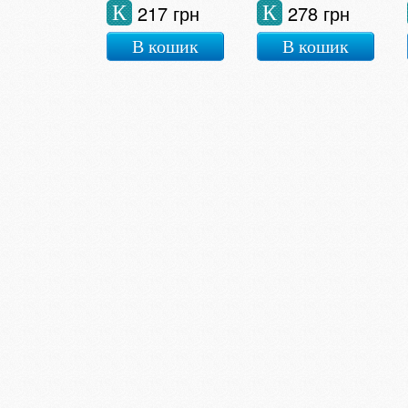
217 грн
278 грн
К
К
В кошик
В кошик