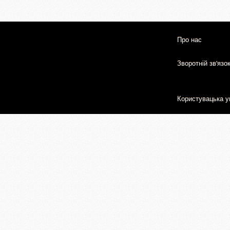
Про нас
Зворотній зв'язо
Користувацька у