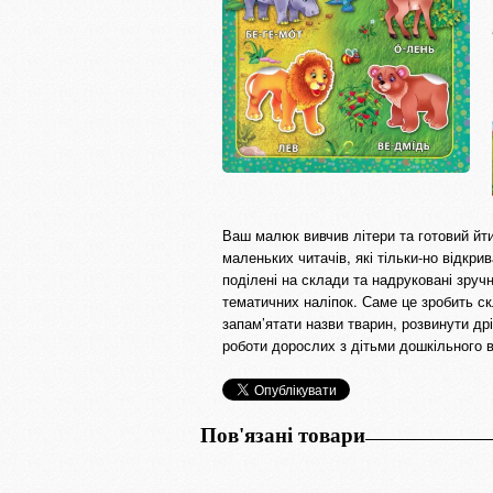
Ваш малюк вивчив літери та готовий йти
маленьких читачів, які тільки-но відкри
поділені на склади та надруковані зру
тематичних наліпок. Саме це зробить 
запам’ятати назви тварин, розвинути др
роботи дорослих з дітьми дошкільного в
Пов'язані товари