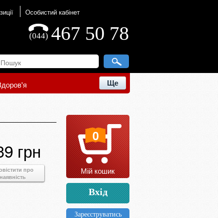
зиції
Особистий кабінет
467 50 78
(044)
Ще
Здоров'я
0
39 грн
Мій кошик
овістити про
наявність
Вхід
Зареєструватись