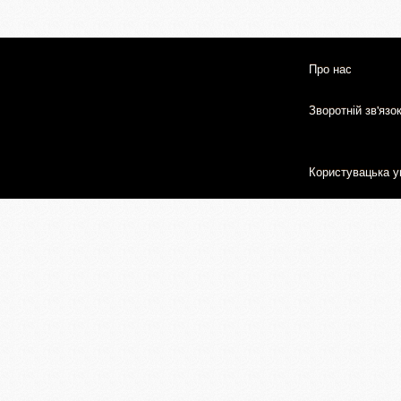
Про нас
Зворотній зв'язо
Користувацька у