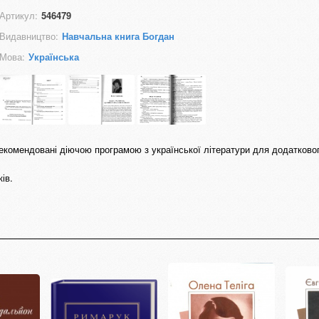
Артикул:
546479
Видавництво:
Навчальна книга Богдан
Мова:
Українська
рекомендовані діючою програмою з української літератури для додатковог
ів.